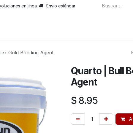
voluciones en línea
Envío estándar
 Tex Gold Bonding Agent
Quarto | Bull 
Agent
$
8.95
Añ