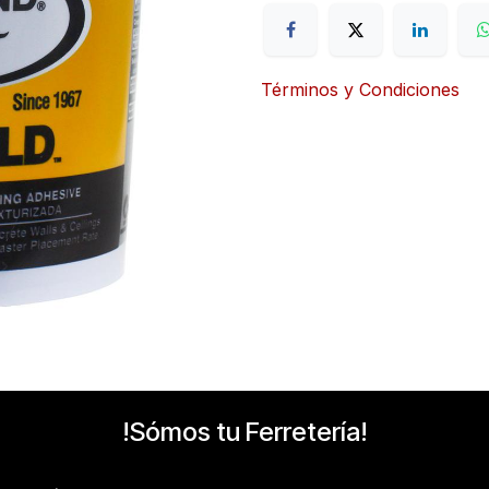
Términos y Condiciones
!Sómos tu Ferretería!