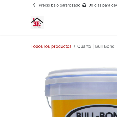
Ir al contenido
Precio bajo garantizado
30 días para de
Todos los productos
Quarto | Bull Bond