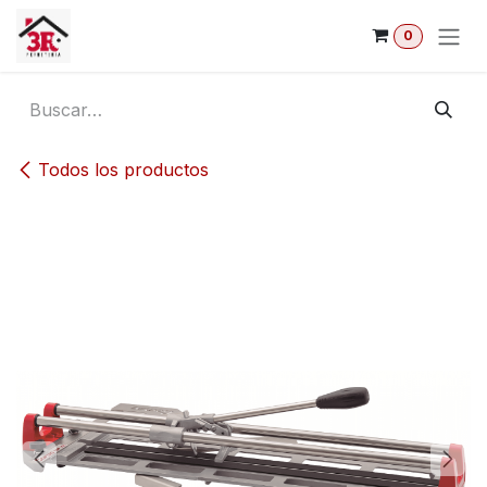
Ir al contenido
0
Todos los productos