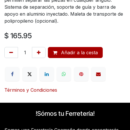
Sistema de separación, soporte de guía y barra de
apoyo en aluminio inyectado. Maleta de transporte de
polipropileno (opcional).
$
165.95
Añadir a la cesta
Términos y Condiciones
!Sómos tu Ferretería!