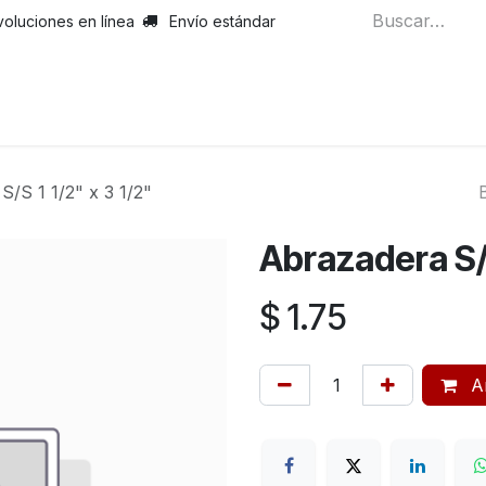
voluciones en línea
Envío estándar
S/S 1 1/2" x 3 1/2"
Abrazadera S/S
$
1.75
Añ