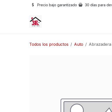
Ir al contenido
Precio bajo garantizado
30 días para de
Todos los productos
Auto
Abrazadera 