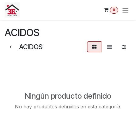
Ir al contenido
0
ACIDOS
ACIDOS
Ningún producto definido
No hay productos definidos en esta categoría.