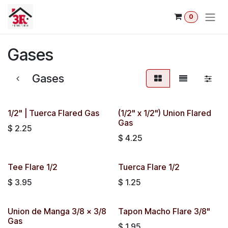
Ir al contenido
0
Gases
Gases
1/2" | Tuerca Flared Gas
(1/2" x 1/2") Union Flared
Gas
$
2.25
$
4.25
Tee Flare 1/2
Tuerca Flare 1/2
$
3.95
$
1.25
Union de Manga 3/8 x 3/8
Tapon Macho Flare 3/8"
Gas
$
1.95