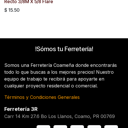
Recto 3/8M X 5/8 Flare
$
15.50
!Sómos tu Ferretería!
Somos una Ferretería Coameña donde encontrarás
todo lo que buscas a los mejores precios! Nuestro
equipo de trabajo te recibirá para apoyarte en
cualquier proyecto residencial o comercial.
Términos y Condiciones Generales
Ferretería 3R
Carr 14 Km 27.6 Bo Los Llanos, Coamo, PR 00769