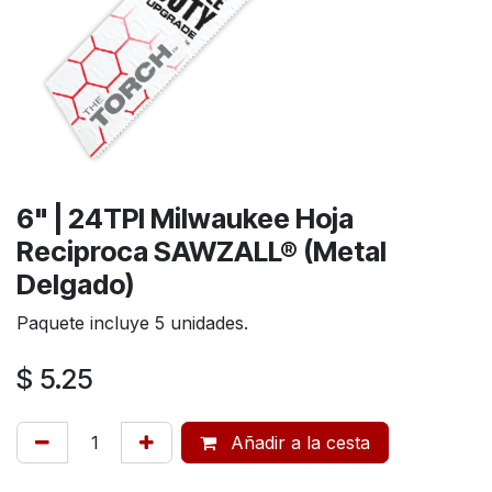
6" | 24TPI Milwaukee Hoja
Reciproca SAWZALL® (Metal
Delgado)
Paquete incluye 5 unidades.
$
5.25
Añadir a la cesta