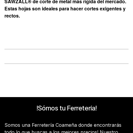
SAWZALL® de corte de metal más rígida del mercado.
Estas hojas son ideales para hacer cortes exigentes y
rectos.
!Sómos tu Ferretería!
Somos una Ferretería Coameña donde encontrarás
todo lo que buscas a los mejores precios! Nuestro