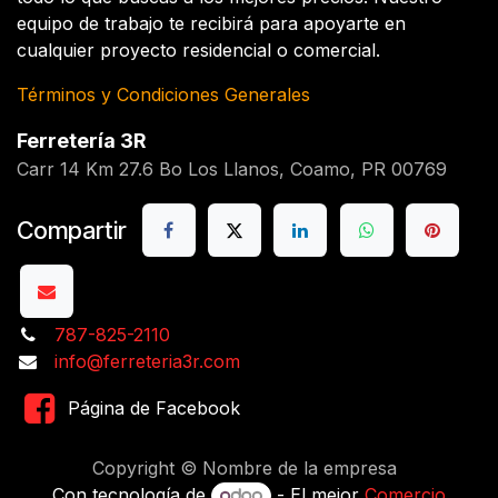
equipo de trabajo te recibirá para apoyarte en
cualquier proyecto residencial o comercial.
Términos y Condiciones Generales
Ferretería 3R
Carr 14 Km 27.6 Bo Los Llanos, Coamo, PR 00769
Compartir
787-825-2110
info@ferreteria3r.com
Página de Facebook
Copyright © Nombre de la empresa
Con tecnología de
- El mejor
Comercio