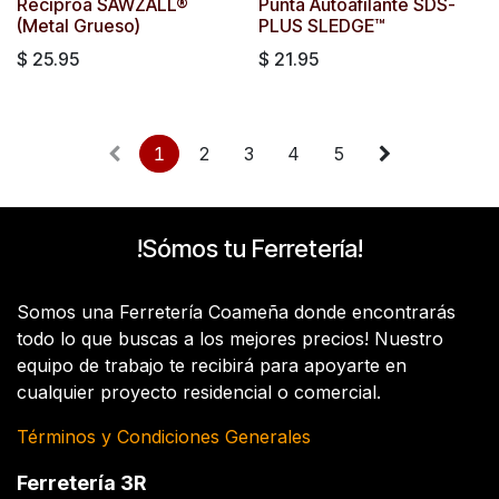
Reciproa SAWZALL®
Punta Autoafilante SDS-
(Metal Grueso)
PLUS SLEDGE™
$
25.95
$
21.95
1
2
3
4
5
!Sómos tu Ferretería!
Somos una Ferretería Coameña donde encontrarás
todo lo que buscas a los mejores precios! Nuestro
equipo de trabajo te recibirá para apoyarte en
cualquier proyecto residencial o comercial.
Términos y Condiciones Generales
Ferretería 3R