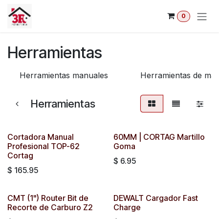
Ir al contenido
0
Herramientas
Herramientas manuales
Herramientas de mar
Herramientas
Cortadora Manual
60MM | CORTAG Martillo
Profesional TOP-62
Goma
Cortag
$
6.95
$
165.95
CMT (1") Router Bit de
DEWALT Cargador Fast
Recorte de Carburo Z2
Charge