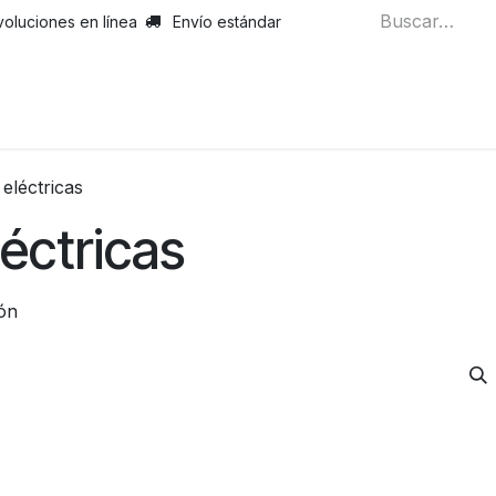
voluciones en línea
Envío estándar
eléctricas
éctricas
ón