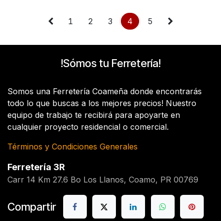
1
2
3
4
5
!Sómos tu Ferretería!
Somos una Ferretería Coameña donde encontrarás
todo lo que buscas a los mejores precios! Nuestro
equipo de trabajo te recibirá para apoyarte en
cualquier proyecto residencial o comercial.
Términos y Condiciones Generales
Ferretería 3R
Carr 14 Km 27.6 Bo Los Llanos, Coamo, PR 00769
Compartir