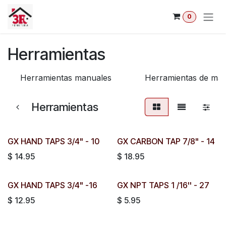
Ir al contenido
0
Herramientas
Herramientas manuales
Herramientas de mar
Herramientas
GX HAND TAPS 3/4" - 10
GX CARBON TAP 7/8" - 14
$
14.95
$
18.95
GX HAND TAPS 3/4" -16
GX NPT TAPS 1 /16'' - 27
$
12.95
$
5.95