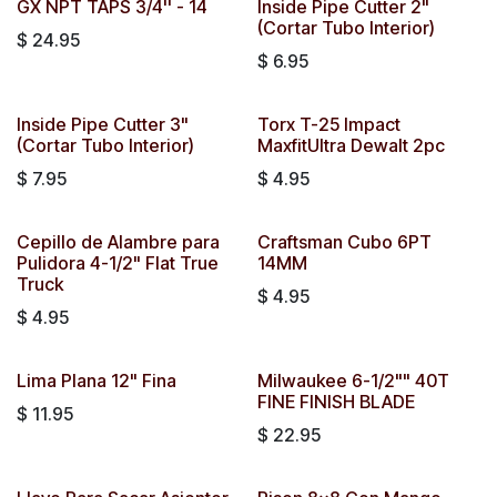
GX NPT TAPS 3/4'' - 14
Inside Pipe Cutter 2"
(Cortar Tubo Interior)
$
24.95
$
6.95
Inside Pipe Cutter 3"
Torx T-25 Impact
(Cortar Tubo Interior)
MaxfitUltra Dewalt 2pc
$
7.95
$
4.95
Cepillo de Alambre para
Craftsman Cubo 6PT
Pulidora 4-1/2" Flat True
14MM
Truck
$
4.95
$
4.95
Lima Plana 12" Fina
Milwaukee 6-1/2"" 40T
FINE FINISH BLADE
$
11.95
$
22.95