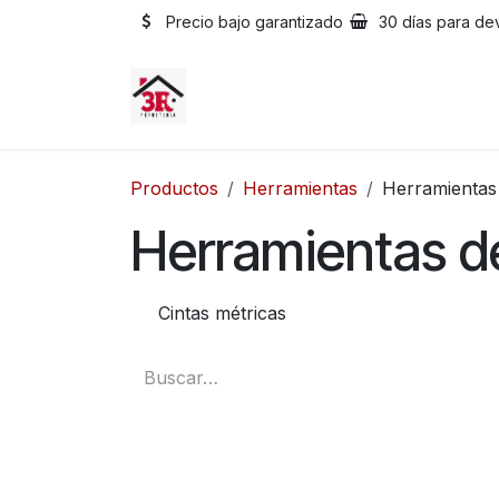
Ir al contenido
Precio bajo garantizado
30 días para de
Productos
Herramientas
Herramientas
Herramientas d
Cintas métricas