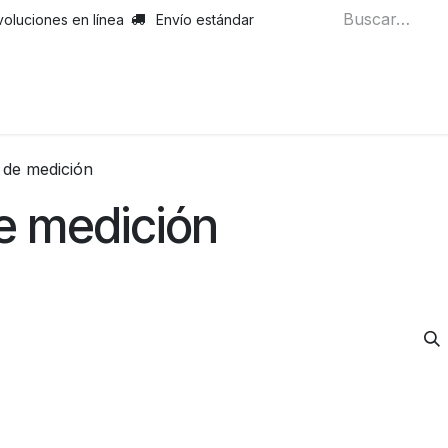
voluciones en línea
Envío estándar
 de medición
e medición