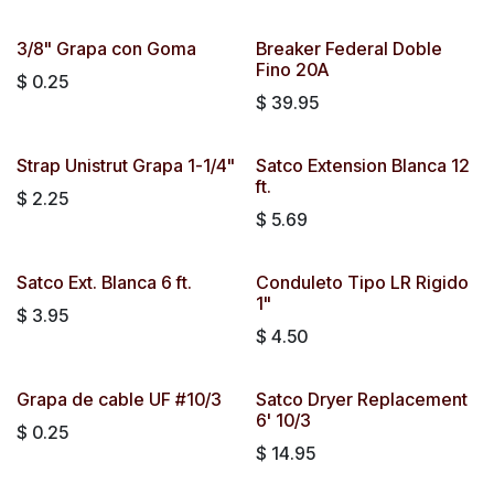
3/8" Grapa con Goma
Breaker Federal Doble
Fino 20A
$
0.25
$
39.95
Strap Unistrut Grapa 1-1/4"
Satco Extension Blanca 12
ft.
$
2.25
$
5.69
Satco Ext. Blanca 6 ft.
Conduleto Tipo LR Rigido
1"
$
3.95
$
4.50
Grapa de cable UF #10/3
Satco Dryer Replacement
6' 10/3
$
0.25
$
14.95