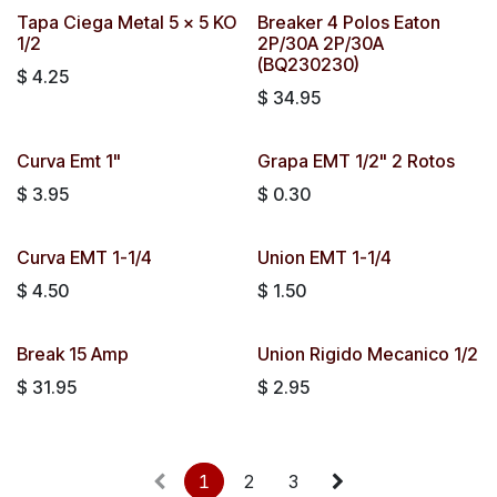
Tapa Ciega Metal 5 x 5 KO
Breaker 4 Polos Eaton
1/2
2P/30A 2P/30A
(BQ230230)
$
4.25
$
34.95
Curva Emt 1"
Grapa EMT 1/2" 2 Rotos
$
3.95
$
0.30
Curva EMT 1-1/4
Union EMT 1-1/4
$
4.50
$
1.50
Break 15 Amp
Union Rigido Mecanico 1/2
$
31.95
$
2.95
1
2
3