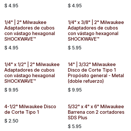
$
4.95
$
4.95
1/4" | 2" Milwaukee
1/4" x 3/8" | 2" Milwaukee
Adaptadores de cubos
Adaptadores de cubos
con vástago hexagonal
con vástago hexagonal
SHOCKWAVE™
SHOCKWAVE™
$
4.95
$
5.95
1/4" x 1/2" | 2" Milwaukee
14" | 3/32" Milwaukee
Adaptadores de cubos
Disco de Corte Tipo 1
con vástago hexagonal
Propósito general - Metal
SHOCKWAVE™
(doble refuerzo)
$
9.95
$
9.95
4-1/2" Milwaukee Disco
5/32" x 4" x 6" Milwaukee
de Corte Tipo 1
Barrena con 2 cortadores
SDS Plus
$
2.50
$
5.95