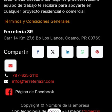
equipo de trabajo te recibirá para apoyarte en
cualquier proyecto residencial o comercial.
Términos y Condiciones Generales
Ferretería 3R
Carr 14 Km 27.6 Bo Los Llanos, Coamo, PR 00769
Compartir
787-825-2110
info@ferreteria3r.com
Página de Facebook
Copyright © Nombre de la empresa
Con tecnología de
- El mejor
Comercio