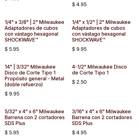
$
4.95
1/4" x 3/8" | 2" Milwaukee
1/4" x 1/2" | 2" Milwaukee
Adaptadores de cubos
Adaptadores de cubos
con vástago hexagonal
con vástago hexagonal
SHOCKWAVE™
SHOCKWAVE™
$
5.95
$
9.95
14" | 3/32" Milwaukee
4-1/2" Milwaukee Disco
Disco de Corte Tipo 1
de Corte Tipo 1
Propósito general - Metal
$
2.50
(doble refuerzo)
$
9.95
5/32" x 4" x 6" Milwaukee
3/16" x 4" x 6" Milwaukee
Barrena con 2 cortadores
Barrena con 2 cortadores
SDS Plus
SDS Plus
$
5.95
$
4.95